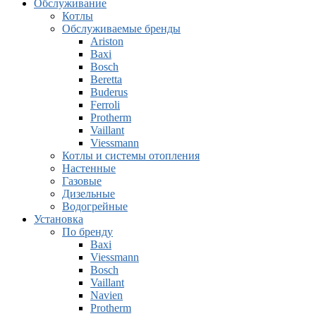
Обслуживание
Котлы
Обслуживаемые бренды
Ariston
Baxi
Bosch
Beretta
Buderus
Ferroli
Protherm
Vaillant
Viessmann
Котлы и системы отопления
Настенные
Газовые
Дизельные
Водогрейные
Установка
По бренду
Baxi
Viessmann
Bosch
Vaillant
Navien
Protherm