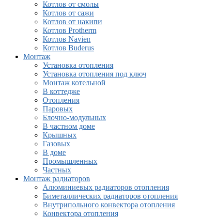
Котлов от смолы
Котлов от сажи
Котлов от накипи
Котлов Protherm
Котлов Navien
Котлов Buderus
Монтаж
Установка отопления
Установка отопления под ключ
Монтаж котельной
В коттедже
Отопления
Паровых
Блочно-модульных
В частном доме
Крышных
Газовых
В доме
Промышленных
Частных
Монтаж радиаторов
Алюминиевых радиаторов отопления
Биметаллических радиаторов отопления
Внутрипольного конвектора отопления
Конвектора отопления