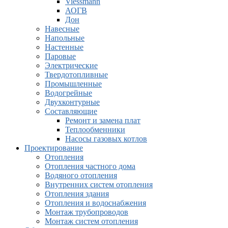
Viessmann
АОГВ
Дон
Навесные
Напольные
Настенные
Паровые
Электрические
Твердотопливные
Промышленные
Водогрейные
Двухконтурные
Составляющие
Ремонт и замена плат
Теплообменники
Насосы газовых котлов
Проектирование
Отопления
Отопления частного дома
Водяного отопления
Внутренних систем отопления
Отопления здания
Отопления и водоснабжения
Монтаж трубопроводов
Монтаж систем отопления